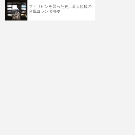
フィリピンを襲った史上最大規模の
台風ヨランダ概要