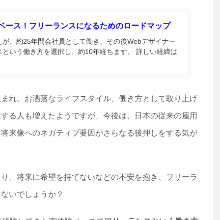
験ベース！フリーランスになるためのロードマップ
が、約25年間会社員として働き、その後Webデザイナー
という働き方を選択し、約10年経ちます。 詳しい経緯は
生まれ、お洒落なライフスタイル、働き方として取り上げ
択する人も増えたようですが、今後は、日本の従来の雇用
た将来像へのネガティブ要因がさらなる後押しをする気が
たり、将来に希望を持てないなどの不安を抱き、フリーラ
はないでしょうか？