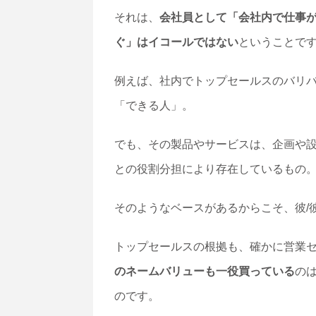
それは、
会社員として「会社内で仕事
ぐ」はイコールではない
ということで
例えば、社内でトップセールスのバリ
「できる人」。
でも、その製品やサービスは、企画や
との役割分担により存在しているもの
そのようなベースがあるからこそ、彼/
トップセールスの根拠も、確かに営業
のネームバリューも一役買っている
の
のです。