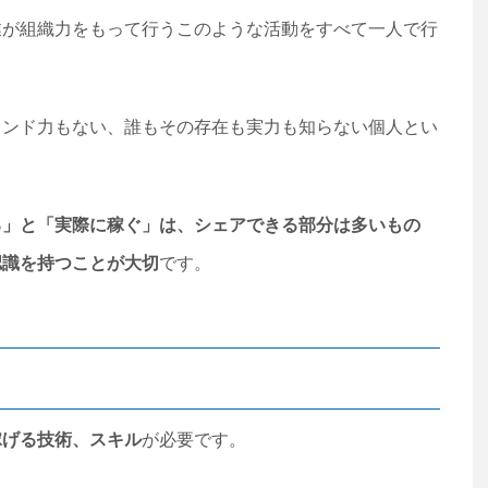
業が組織力をもって行うこのような活動をすべて一人で行
ランド力もない、誰もその存在も実力も知らない個人とい
。
る」と「実際に稼ぐ」は、シェアできる部分は多いもの
認識を持つことが大切
です。
稼げる技術、スキル
が必要です。