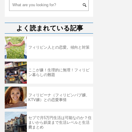
よく読まれている記事
フィリピン人との恋愛。傾向と対策
ここが嫌！生理的に無理！フィリピ
ン暮らしの難題
フィリピーナ（フィリピンパブ嬢、
KTV嬢）との恋愛事情
セブで月5万円生活は可能なのか？住
まいから娯楽まで生活レベルと生活
費まとめ