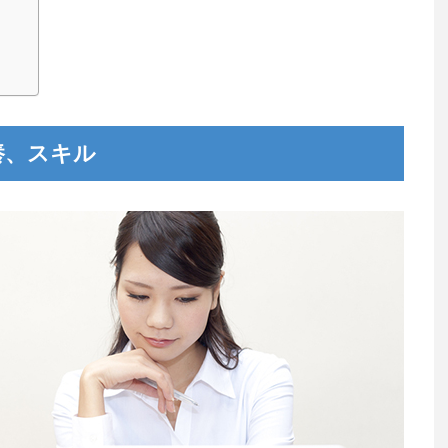
養、スキル