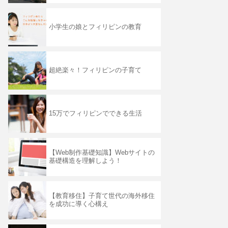
小学生の娘とフィリピンの教育
超絶楽々！フィリピンの子育て
15万でフィリピンでできる生活
【Web制作基礎知識】Webサイトの
基礎構造を理解しよう！
【教育移住】子育て世代の海外移住
を成功に導く心構え