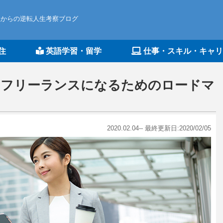
組からの逆転人生考察ブログ
住
英語学習・留学
仕事・スキル・キャリ
！フリーランスになるためのロードマ
2020.02.04-- 最終更新日:2020/02/05