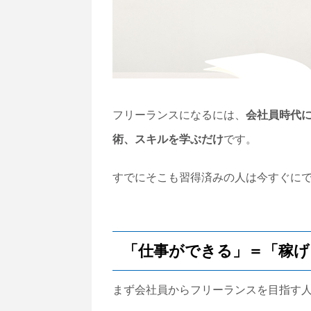
フリーランスになるには、
会社員時代
術、スキルを学ぶだけ
です。
すでにそこも習得済みの人は今すぐに
「仕事ができる」＝「稼げ
まず会社員からフリーランスを目指す