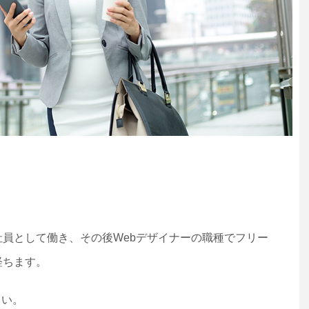
社員として働き、その後Webデザイナーの職種でフリー
経ちます。
さい。