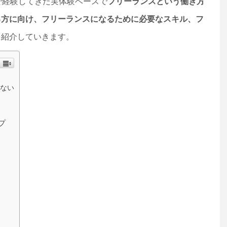
で経験してきた実体験ベースで
フリーランスという働き方
る方に向け、フリーランスになるために必要なスキル、フ
を紹介していきます。
ない
プ