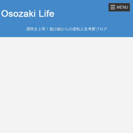
MENU
遅咲き上等！負け組からの逆転人生考察ブログ