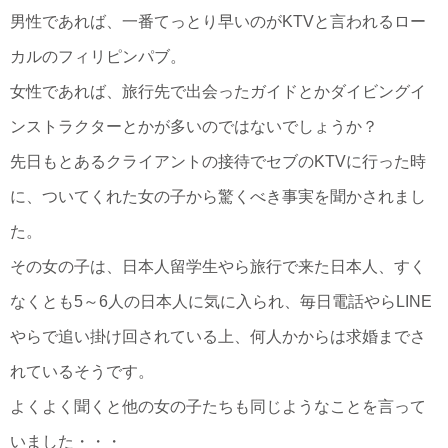
男性であれば、一番てっとり早いのがKTVと言われるロー
カルのフィリピンパブ。
女性であれば、旅行先で出会ったガイドとかダイビングイ
ンストラクターとかが多いのではないでしょうか？
先日もとあるクライアントの接待でセブのKTVに行った時
に、ついてくれた女の子から驚くべき事実を聞かされまし
た。
その女の子は、日本人留学生やら旅行で来た日本人、すく
なくとも5～6人の日本人に気に入られ、毎日電話やらLINE
やらで追い掛け回されている上、何人かからは求婚までさ
れているそうです。
よくよく聞くと他の女の子たちも同じようなことを言って
いました・・・