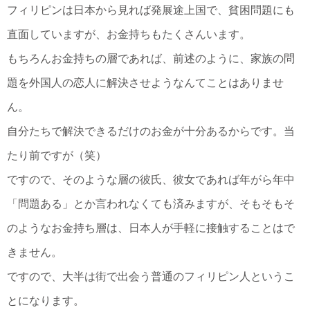
フィリピンは日本から見れば発展途上国で、貧困問題にも
直面していますが、お金持ちもたくさんいます。
もちろんお金持ちの層であれば、前述のように、家族の問
題を外国人の恋人に解決させようなんてことはありませ
ん。
自分たちで解決できるだけのお金が十分あるからです。当
たり前ですが（笑）
ですので、そのような層の彼氏、彼女であれば年がら年中
「問題ある」とか言われなくても済みますが、そもそもそ
のようなお金持ち層は、日本人が手軽に接触することはで
きません。
ですので、大半は街で出会う普通のフィリピン人というこ
とになります。