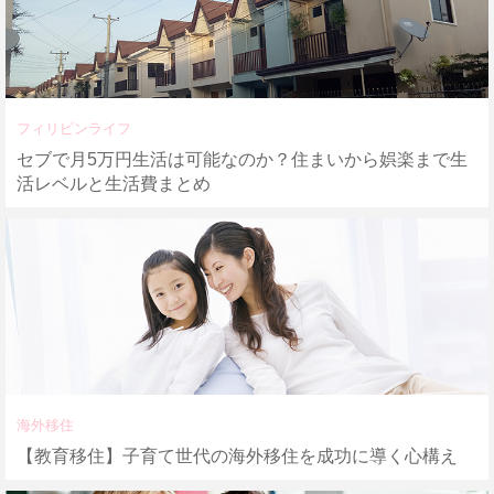
フィリピンライフ
セブで月5万円生活は可能なのか？住まいから娯楽まで生
活レベルと生活費まとめ
海外移住
【教育移住】子育て世代の海外移住を成功に導く心構え