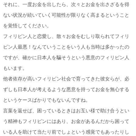
それに、一度お金を出したら、次々とお金を出さざるを得
ない状況が続いていく可能性が限りなく高まるということ
を覚悟してください。
フィリピン人と恋愛し、散々お金をむしり取られてフィリ
ピン人最悪！なんていうことをいう人も当時は多かったの
ですが、確かに日本人を騙そうという悪意のフィリピン人
もいます。
他者依存が高いフィリピン社会で育ってきた彼女らが、必
ずしも日本人が考えるような悪意を持ってお金を無心する
というケースばかりでもないんですね。
言葉を返せば、困っているときはお互い様で助け合うとい
う精神もフィリピンにはあり、お金があるんだから困って
いる人を助けて当たり前でしょという感覚でもあったりし