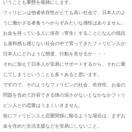
いうことも事態を複雑にします。
フィリピンは他者依存性がとても高い社会で、日本人のよ
うに働かざる者食うべからずみたいな感性はありません。
お金を持っている人に依存（寄生）することになんの抵抗
も違和感も感じない社会の中で育ってきたフィリピン人が
日本人にどのような態度、行動を見せるか・・・
それに加えて日本人が安易にサポートするから、それに乗
じてしまうということも多々あると思います。
ですので、そのようなフィリピンの社会、依存性、お金の
問題を含めて許容できる懐の深さがないとなかなかフィリ
ピン人との恋愛はうまくいきません。
仮にフィリピン人と恋愛関係に陥るような場合は、まずお
金を含めた生活支援などを安易にしないこと。