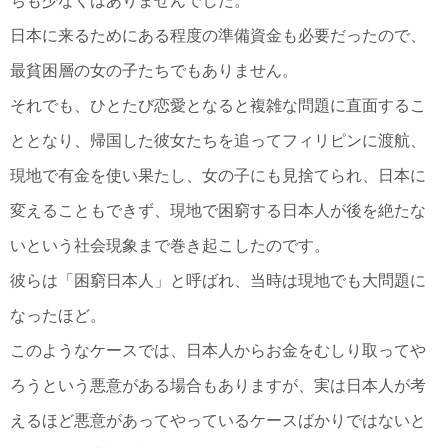
ちも少なくはありませんでした。
日本に来るためにある程度の準備資金も必要だったので、
最貧困層の女の子たちでもありません。
それでも、ひとたび恋愛となると複雑な問題に直面するこ
ととなり、帰国した彼女たちを追ってフィリピンに渡航、
現地で有金を使い果たし、女の子にも見捨てられ、日本に
変えることもできず、現地で困窮する日本人が後を絶たな
いという社会現象まで巻き起こしたのです。
彼らは「困窮日本人」と呼ばれ、当時は現地でも大問題に
なったほど。
このようなケースでは、日本人からお金をむしり取ってや
ろうという悪意がある場合もありますが、実は日本人が考
えるほど悪意があってやっているケースばかりではないと