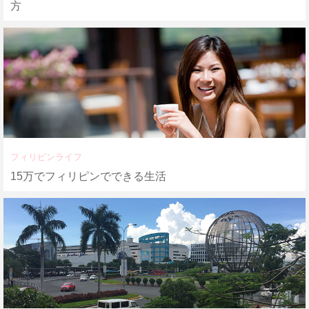
方
フィリピンライフ
15万でフィリピンでできる生活