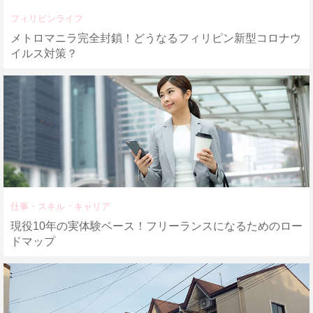
フィリピンライフ
メトロマニラ完全封鎖！どうなるフィリピン新型コロナウ
イルス対策？
仕事・スキル・キャリア
現役10年の実体験ベース！フリーランスになるためのロー
ドマップ