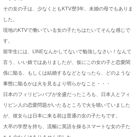
その女の子は、少なくともKTV歴3年、未婚の母でもありま
した。
現地のKTVで働いている女の子たちはたいてそんな感じで
す。
留学生には、LINEなんかしてないで勉強しなさい！なんて
言う、いい娘ではありましたが、仮にこの女の子と恋愛関
係に陥る、もしくは結婚するなどとなったら、どのような
事態に陥るかは火を見るより明らかなこと・・・
日本のフィリピンパブが全盛だったころも、日本人とフィ
リピン人の恋愛問題がいたるところで火を噴いていました
が、彼女らは日本に来る前は普通の女の子たちです。
大卒の学歴を持ち、流暢に英語を操るスマートな女の子た