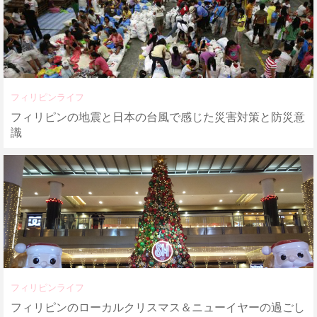
フィリピンライフ
フィリピンの地震と日本の台風で感じた災害対策と防災意
識
フィリピンライフ
フィリピンのローカルクリスマス＆ニューイヤーの過ごし