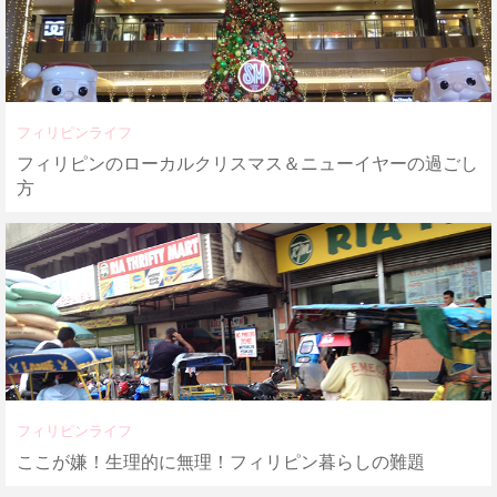
フィリピンライフ
フィリピンのローカルクリスマス＆ニューイヤーの過ごし
方
フィリピンライフ
ここが嫌！生理的に無理！フィリピン暮らしの難題