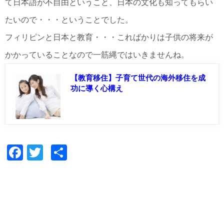
て日本語が不自由ということ、日本の文化も知ってもらい
たいので・・・ということでした。
フィリピンと日本と教育・・・こればかりは子供の将来が
かかっていることなので一筋縄ではいきませんね。
【教育移住】子育て世代の海外移住を成
功に導く心構え
Facebook
Twitter
共
有