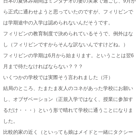
日本の夏休み期間はミンダナオの妻の実家で過ごし、9月か
ら正式に通わせようと思っていたのですが、フィリピンで
は学期途中の入学は認められないんだそうです。
フィリピンの教育制度で決められているそうで、例外はな
し（フィリピンですからそんな訳ないんですけどね。）
フィリピンの学期は6月から始まります。ということは翌6
月まで待たなければならない？？？
いくつかの学校では実際そう言われました（汗）
結局のところ、たまたま友人のコネがあった学校にお願い
し、オブザベーション（正規入学ではなく、授業に参加す
るだけ・・・）という形で晴れて学校に通うことになりま
した。
比較的家の近く（といっても娘はメイドと一緒にタクシー