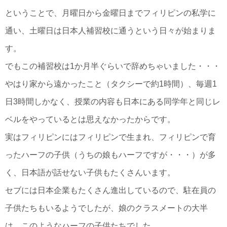
ということで、月曜日から金曜日までフィリピンの私学に
通い、土曜日は日本人補習校に通うという日々が始まりま
す。
でもこの補習校は1か月半ぐらいで辞めちゃいました・・・
やはり家から遠かったこと（タクシーで約1時間）、毎週1
日3時間しかなく、授業の内容も日本にある同学年と同じレ
ベルをやっているとは思えなかったからです。
実はフィリピンにはフィリピンで生まれ、フィリピンで育
ったハーフの子供（うちの娘もハーフですが・・・）が多
く、日本語が話せない子供もたくさんいます。
セブには日本企業もたくさん進出しているので、駐在員の
子供たちもいるようでしたが、娘のクラスメートの大半
は、このようなハーフの子供たちでした。