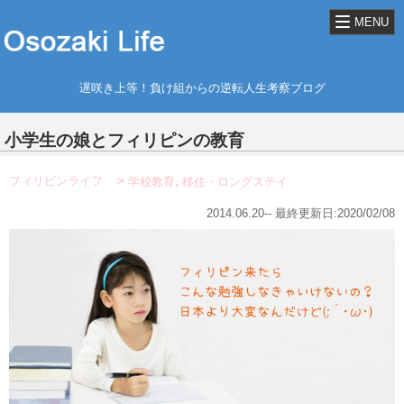
MENU
遅咲き上等！負け組からの逆転人生考察ブログ
小学生の娘とフィリピンの教育
,
フィリピンライフ
学校教育
移住・ロングステイ
2014.06.20-- 最終更新日:2020/02/08