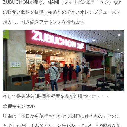
ZUBUCHONが開き、MAMI（フィリピン風ラーメン）など
の軽食と飲料を提供し始めたので水とオレンジジュースを
購入し、引き続きアナウンスを待ちます。
そして搭乗時刻1時間半程度を過ぎた頃ついに・・・
全便キャンセル
理由は「本日から施行されたセブ封鎖に伴うもの」とのこ
とでしたが、まあそんなことはわかっていた上で運行を決