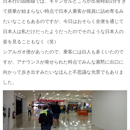
日本行の国際線では、キャンセルどころか出発時刻1分すぎ
て搭乗が始まらない時点で日本人乗客が係員に詰め寄るみ
たいなこともあるのですが、今日はおそらく全便を通じて
日本人は私だけだったようだったのでそのような日本人の
姿を見ることもなく（笑）
シアルガオ便があったので、乗客には白人も多くいたので
すが、アナウンスが発せられた時点でみんな寡黙に出口に
向かって歩き出すみたいなほんと不思議な光景でもありま
した。