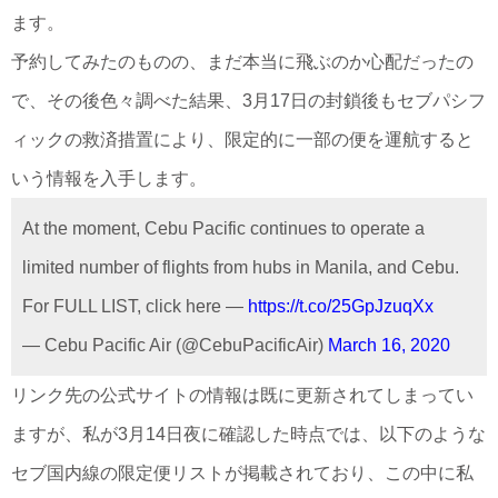
ます。
予約してみたのものの、まだ本当に飛ぶのか心配だったの
で、その後色々調べた結果、3月17日の封鎖後もセブパシフ
ィックの救済措置により、限定的に一部の便を運航すると
いう情報を入手します。
At the moment, Cebu Pacific continues to operate a
limited number of flights from hubs in Manila, and Cebu.
For FULL LIST, click here —
https://t.co/25GpJzuqXx
— Cebu Pacific Air (@CebuPacificAir)
March 16, 2020
リンク先の公式サイトの情報は既に更新されてしまってい
ますが、私が3月14日夜に確認した時点では、以下のような
セブ国内線の限定便リストが掲載されており、この中に私