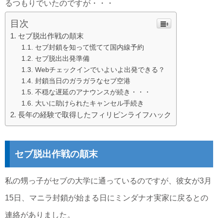
るつもりでいたのですが・・・
目次
セブ脱出作戦の顛末
セブ封鎖を知って慌てて国内線予約
セブ脱出出発準備
Webチェックインでいよいよ出発できる？
封鎖当日のガラガラなセブ空港
不穏な遅延のアナウンスが続き・・・
大いに助けられたキャンセル手続き
長年の経験で取得したフィリピンライフハック
セブ脱出作戦の顛末
私の甥っ子がセブの大学に通っているのですが、彼女が3月
15日、マニラ封鎖が始まる日にミンダナオ実家に戻るとの
連絡がありました。