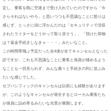
定し、乗客を既に空港まで受け入れていたのですから「今
さらそれはないやろ」と思いつつも不思議なことに怒りは
感じず、とっさに頭に浮かんだのは「セキュリティで没収
されたライターをどうやって取り戻そう」、「預けた荷物
は？返金手続きしなきゃ・・・」みたいなこと。
この時間帯飛ぶ予定だった全4便が全てキャンセルとなった
訳ですが、これも不思議なことに乗客と係員が揉めるよう
なことも一切見られず、みんな粛々と手続きの列に並ぶみ
たいな感じでした。
セブパシフィックのキャンセルは以前にも経験があります
が、このようなキャンセルが発生するとローカル乗客たち
が係員に詰め寄るみたいな光景が展開します。