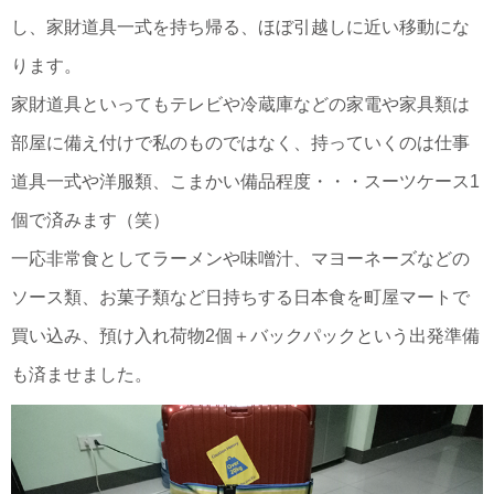
し、家財道具一式を持ち帰る、ほぼ引越しに近い移動にな
ります。
家財道具といってもテレビや冷蔵庫などの家電や家具類は
部屋に備え付けで私のものではなく、持っていくのは仕事
道具一式や洋服類、こまかい備品程度・・・スーツケース1
個で済みます（笑）
一応非常食としてラーメンや味噌汁、マヨーネーズなどの
ソース類、お菓子類など日持ちする日本食を町屋マートで
買い込み、預け入れ荷物2個＋バックパックという出発準備
も済ませました。