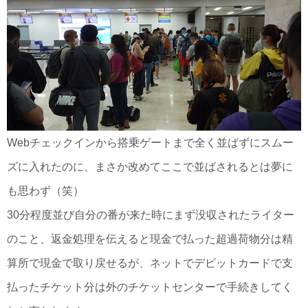
Webチェックインから搭乗ゲートまで全く並ばずにスムー
ズに入れたのに、まさか改めてここで並ばされるとは夢に
も思わず（笑）
30分程度並び自分の番が来た時にまず没収されたライター
のこと、返金処理を伝えると現金で払った超過荷物分は精
算所で現金で取り戻せるが、ネットでデビットカードで支
払ったチケット分は外のチケットセンターで手続きしてく