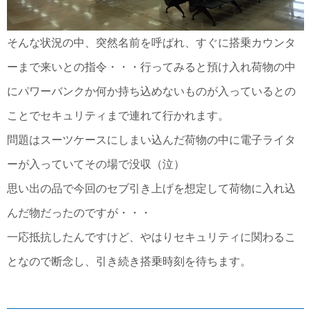
そんな状況の中、突然名前を呼ばれ、すぐに搭乗カウンタ
ーまで来いとの指令・・・行ってみると預け入れ荷物の中
にパワーバンクか何か持ち込めないものが入っているとの
ことでセキュリティまで連れて行かれます。
問題はスーツケースにしまい込んだ荷物の中に電子ライタ
ーが入っていてその場で没収（泣）
思い出の品で今回のセブ引き上げを想定して荷物に入れ込
んだ物だったのですが・・・
一応抵抗したんですけど、やはりセキュリティに関わるこ
となので断念し、引き続き搭乗時刻を待ちます。