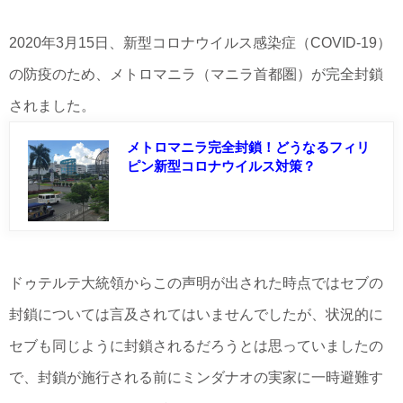
2020年3月15日、新型コロナウイルス感染症（COVID-19）
の防疫のため、メトロマニラ（マニラ首都圏）が完全封鎖
されました。
メトロマニラ完全封鎖！どうなるフィリ
ピン新型コロナウイルス対策？
ドゥテルテ大統領からこの声明が出された時点ではセブの
封鎖については言及されてはいませんでしたが、状況的に
セブも同じように封鎖されるだろうとは思っていましたの
で、封鎖が施行される前にミンダナオの実家に一時避難す