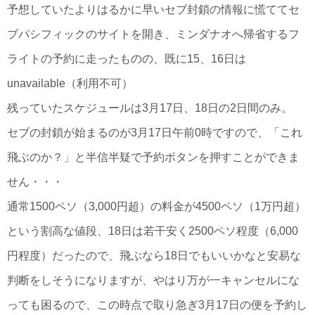
予想していたよりはるかに早いセブ封鎖の情報に慌ててセ
ブパシフィックのサイトを開き、ミンダナオへ帰省するフ
ライトの予約に走ったものの、既に15、16日は
unavailable（利用不可）
残っていたスケジュールは3月17日、18日の2日間のみ。
セブの封鎖が始まるのが3月17日午前0時ですので、「これ
飛ぶのか？」と半信半疑で予約ボタンを押すことができま
せん・・・
通常1500ペソ（3,000円超）の料金が4500ペソ（1万円超）
という割高な値段、18日は若干安く2500ペソ程度（6,000
円程度）だったので、飛ぶなら18日でもいいかなと安易な
判断をしそうになりますが、やはり万が一キャンセルにな
っても困るので、この時点で取り急ぎ3月17日の便を予約し