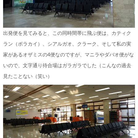
出発便を見てみると、この同時間帯に飛ぶ便は、カティク
ラン（ボラカイ）、シアルガオ、クラーク、そして私の実
家があるオザミスの4便なのですが、マニラやダバオ便がな
いので、文字通り待合場はガラガラでした（こんなの過去
見たことない（笑い）