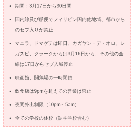
期間：3月17日から30日間
国内線及び船便でフィリピン国内他地域、都市から
のセブ入りが禁止
マニラ、ドマゲテは即日、カガヤン・デ・オロ、レ
ガスピ、クラークからは3月16日から、その他の全
線は17日からセブ入域停止
映画館、闘鶏場の一時閉鎖
飲食店は9pmを超えての営業は禁止
夜間外出制限（10pm～5am）
全ての学校の休校（語学学校含む）