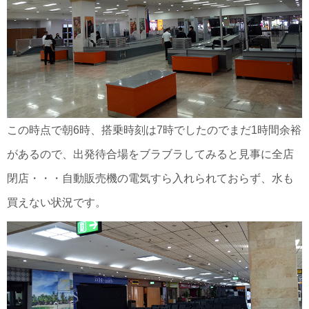
この時点で朝6時、搭乗時刻は7時でしたのでまだ1時間余裕
があるので、出発待合場をブラブラしてみると見事に全店
閉店・・・自動販売機の電気すら入れられておらず、水も
買えない状況です。