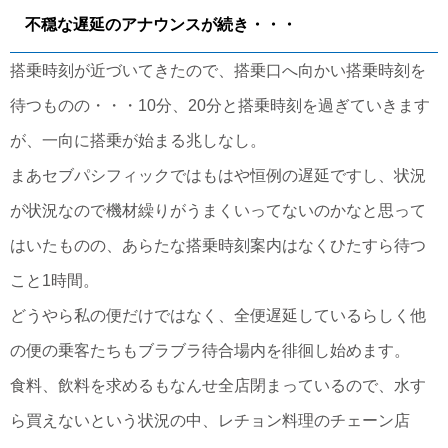
不穏な遅延のアナウンスが続き・・・
搭乗時刻が近づいてきたので、搭乗口へ向かい搭乗時刻を
待つものの・・・10分、20分と搭乗時刻を過ぎていきます
が、一向に搭乗が始まる兆しなし。
まあセブパシフィックではもはや恒例の遅延ですし、状況
が状況なので機材繰りがうまくいってないのかなと思って
はいたものの、あらたな搭乗時刻案内はなくひたすら待つ
こと1時間。
どうやら私の便だけではなく、全便遅延しているらしく他
の便の乗客たちもブラブラ待合場内を徘徊し始めます。
食料、飲料を求めるもなんせ全店閉まっているので、水す
ら買えないという状況の中、レチョン料理のチェーン店