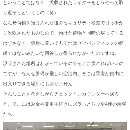
ということではなく、没収されたライターをどうやって取
り返そうというもの（笑）
なんせ荷物を預け入れた後のセキュリティ検査で引っ掛か
り没収されたものなので、預けた荷物と同時の戻ってくる
はずもなく、係員に聞いてもそれはセブパシフィックの範
疇ではないみたいな回答しか得られなかったのですね。
没収された場所はわかっているのでそこに戻れればいいの
ですが、なんせ警備が厳しい空港内、そこは乗客が自由に
出入りできる場所にもありません。
そんなことを考えながらチェックインカウンターへ戻る
と、そこには返金や変更手続きにズラっと並ぶ全4便の乗客
たち。