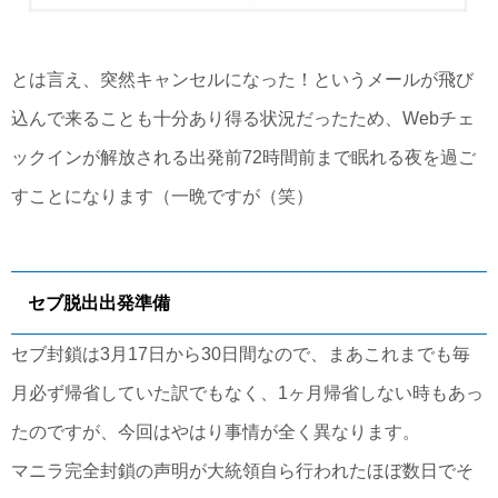
とは言え、突然キャンセルになった！というメールが飛び
込んで来ることも十分あり得る状況だったため、Webチェ
ックインが解放される出発前72時間前まで眠れる夜を過ご
すことになります（一晩ですが（笑）
セブ脱出出発準備
セブ封鎖は3月17日から30日間なので、まあこれまでも毎
月必ず帰省していた訳でもなく、1ヶ月帰省しない時もあっ
たのですが、今回はやはり事情が全く異なります。
マニラ完全封鎖の声明が大統領自ら行われたほぼ数日でそ