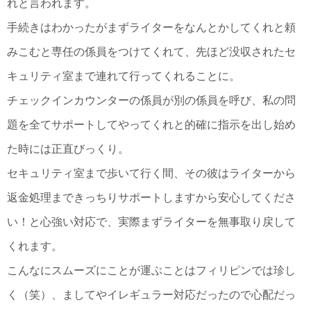
れと言われます。
手続きはわかったがまずライターをなんとかしてくれと頼
みこむと専任の係員をつけてくれて、先ほど没収されたセ
キュリティ室まで連れて行ってくれることに。
チェックインカウンターの係員が別の係員を呼び、私の問
題を全てサポートしてやってくれと的確に指示を出し始め
た時には正直びっくり。
セキュリティ室まで歩いて行く間、その彼はライターから
返金処理まできっちりサポートしますから安心してくださ
い！と心強い対応で、実際まずライターを無事取り戻して
くれます。
こんなにスムーズにことが運ぶことはフィリピンでは珍し
く（笑）、ましてやイレギュラー対応だったので心配だっ