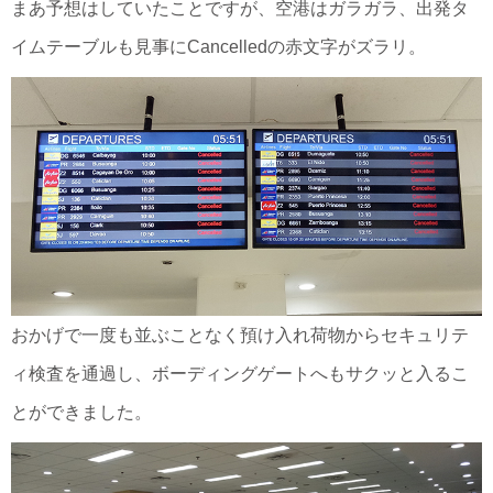
まあ予想はしていたことですが、空港はガラガラ、出発タ
イムテーブルも見事にCancelledの赤文字がズラリ。
おかげで一度も並ぶことなく預け入れ荷物からセキュリテ
ィ検査を通過し、ボーディングゲートへもサクッと入るこ
とができました。