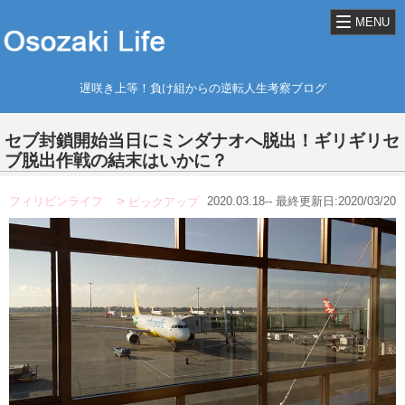
MENU
遅咲き上等！負け組からの逆転人生考察ブログ
セブ封鎖開始当日にミンダナオへ脱出！ギリギリセ
ブ脱出作戦の結末はいかに？
フィリピンライフ
2020.03.18-- 最終更新日:2020/03/20
ピックアップ