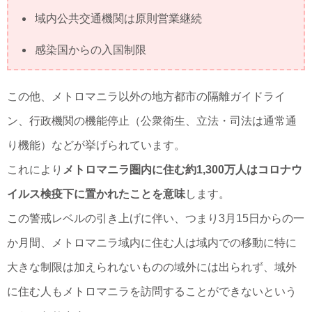
域内公共交通機関は原則営業継続
感染国からの入国制限
この他、メトロマニラ以外の地方都市の隔離ガイドライ
ン、行政機関の機能停止（公衆衛生、立法・司法は通常通
り機能）などが挙げられています。
これにより
メトロマニラ圏内に住む約1,300万人はコロナウ
イルス検疫下に置かれたことを意味
します。
この警戒レベルの引き上げに伴い、つまり3月15日からの一
か月間、メトロマニラ域内に住む人は域内での移動に特に
大きな制限は加えられないものの域外には出られず、域外
に住む人もメトロマニラを訪問することができないという