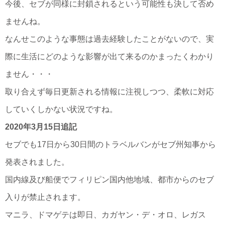
今後、セブが同様に封鎖されるという可能性も決して否め
ませんね。
なんせこのような事態は過去経験したことがないので、実
際に生活にどのような影響が出て来るのかまったくわかり
ません・・・
取り合えず毎日更新される情報に注視しつつ、柔軟に対応
していくしかない状況ですね。
2020年3月15日追記
セブでも17日から30日間のトラベルバンがセブ州知事から
発表されました。
国内線及び船便でフィリピン国内他地域、都市からのセブ
入りが禁止されます。
マニラ、ドマゲテは即日、カガヤン・デ・オロ、レガス