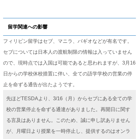
留学関連への影響
フィリピン留学はセブ、マニラ、バギオなどが有名です。
セブについては日本人の渡航制限の情報は入っていません
ので、現時点では入国は可能であると思われますが、3月16
日からの学校休校措置に伴い、全ての語学学校の営業の停
止を命ずる通告が出たようです。
先ほどTESDAより、3/16（月）からセブにある全ての学
校の営業停止を命ずる通達がありました。再開日に関す
る言及はありません。このため、誠に申し訳ありません
が、月曜日より授業を一時停止し、提供するのはオンラ