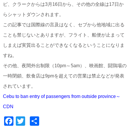
ピ、クラークからは3月16日から、その他の全線は17日か
らシャットダウンされます。
この記事では国際線の言及はなく、セブから他地域に出る
ことも禁じないとありますが、フライト、船便が止まって
しまえば実質出ることができなくなるということになりま
すね。
その他、夜間外出制限（10pm～5am）、映画館、闘鶏場の
一時閉鎖、飲食店は9pmを超えての営業は禁止などが発表
されています。
Cebu to ban entry of passengers from outside province～
CDN
Facebook
Twitter
共
有