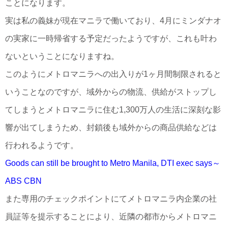
ことになります。
実は私の義妹が現在マニラで働いており、4月にミンダナオ
の実家に一時帰省する予定だったようですが、これも叶わ
ないということになりますね。
このようにメトロマニラへの出入りが1ヶ月間制限されると
いうことなのですが、域外からの物流、供給がストップし
てしまうとメトロマニラに住む1,300万人の生活に深刻な影
響が出てしまうため、封鎖後も域外からの商品供給などは
行われるようです。
Goods can still be brought to Metro Manila, DTI exec says～
ABS CBN
また専用のチェックポイントにてメトロマニラ内企業の社
員証等を提示することにより、近隣の都市からメトロマニ