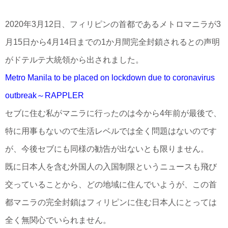
2020年3月12日、フィリピンの首都であるメトロマニラが3
月15日から4月14日までの1か月間完全封鎖されるとの声明
がドテルテ大統領から出されました。
Metro Manila to be placed on lockdown due to coronavirus
outbreak～RAPPLER
セブに住む私がマニラに行ったのは今から4年前が最後で、
特に用事もないので生活レベルでは全く問題はないのです
が、今後セブにも同様の勧告が出ないとも限りません。
既に日本人を含む外国人の入国制限というニュースも飛び
交っていることから、どの地域に住んでいようが、この首
都マニラの完全封鎖はフィリピンに住む日本人にとっては
全く無関心でいられません。