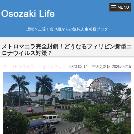
MENU
遅咲き上等！負け組からの逆転人生考察ブログ
メトロマニラ完全封鎖！どうなるフィリピン新型コ
ロナウイルス対策？
フィリピンライフ
2020.03.14-- 最終更新日:2020/03/15
ピックアップ