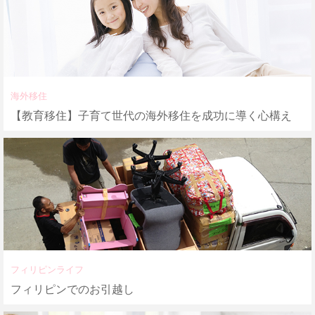
海外移住
【教育移住】子育て世代の海外移住を成功に導く心構え
フィリピンライフ
フィリピンでのお引越し