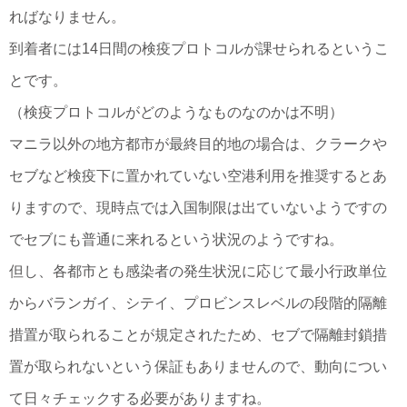
ればなりません。
到着者には14日間の検疫プロトコルが課せられるというこ
とです。
（検疫プロトコルがどのようなものなのかは不明）
マニラ以外の地方都市が最終目的地の場合は、クラークや
セブなど検疫下に置かれていない空港利用を推奨するとあ
りますので、現時点では入国制限は出ていないようですの
でセブにも普通に来れるという状況のようですね。
但し、各都市とも感染者の発生状況に応じて最小行政単位
からバランガイ、シテイ、プロビンスレベルの段階的隔離
措置が取られることが規定されたため、セブで隔離封鎖措
置が取られないという保証もありませんので、動向につい
て日々チェックする必要がありますね。