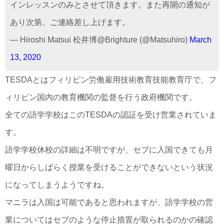
インレッスンのみとさせて頂きます。また再開の通知が
あり次第、ご連絡差し上げます。
— Hiroshi Matsui 松井博@Brighture (@Matsuhiro)
March
13, 2020
TESDAとはフィリピン労働雇用技術教育技能教育庁で、フ
ィリピン国内の教育機関の監督を行う政府機関です。
全ての語学学校はこのTESDAの認証を受け営業されていま
す。
語学学校休校の詳細は不明ですが、セブに入国できても月
曜日からしばらく授業を受けることができないという状況
になってしまうようですね。
マニラは入国は可能であると思われますが、語学学校の営
業についてはセブのような停止措置が取られるのかの確認