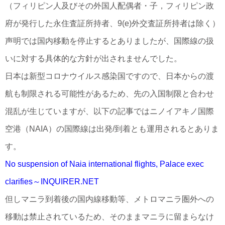
（フィリピン人及びその外国人配偶者・子，フィリピン政
府が発行した永住査証所持者、9(e)外交査証所持者は除く）
声明では国内移動を停止するとありましたが、国際線の扱
いに対する具体的な方針が出されませんでした。
日本は新型コロナウイルス感染国ですので、日本からの渡
航も制限される可能性があるため、先の入国制限と合わせ
混乱が生じていますが、以下の記事ではニノイアキノ国際
空港（NAIA）の国際線は出発/到着とも運用されるとありま
す。
No suspension of Naia international flights, Palace exec
clarifies～INQUIRER.NET
但しマニラ到着後の国内線移動等、メトロマニラ圏外への
移動は禁止されているため、そのままマニラに留まらなけ