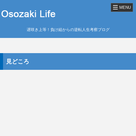
MENU
遅咲き上等！負け組からの逆転人生考察ブログ
見どころ