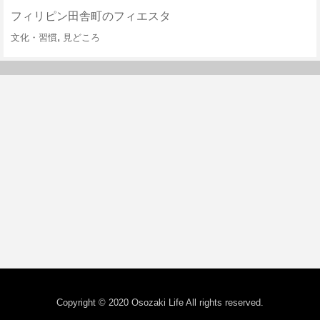
フィリピン田舎町のフィエスタ
,
文化・習慣
見どころ
Copyright © 2020 Osozaki Life All rights reserved.